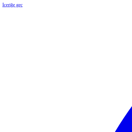
İçeriğe geç