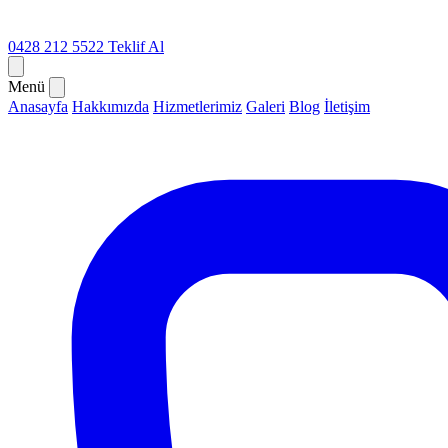
0428 212 5522
Teklif Al
Menü
Anasayfa
Hakkımızda
Hizmetlerimiz
Galeri
Blog
İletişim